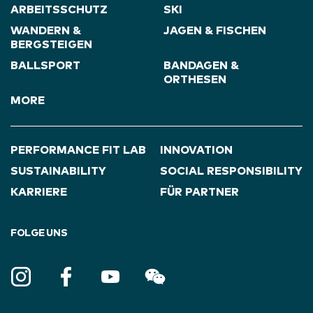
ARBEITSSCHUTZ
SKI
WANDERN &
JAGEN & FISCHEN
BERGSTEIGEN
BALLSPORT
BANDAGEN &
ORTHESEN
MORE
PERFORMANCE FIT LAB
INNOVATION
SUSTAINABILITY
SOCIAL RESPONSIBILITY
KARRIERE
FÜR PARTNER
FOLGE UNS