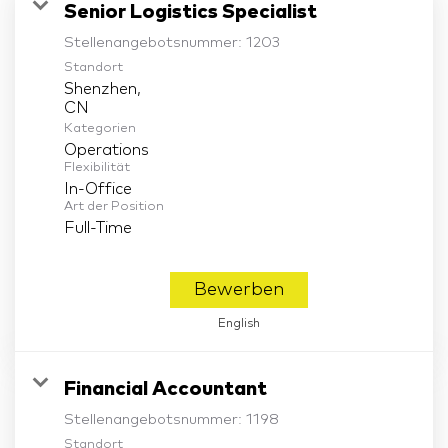
Senior Logistics Specialist
Stellenangebotsnummer:
1203
Standort
Shenzhen,
Kategorien
Operations
Flexibilität
In-Office
Art der Position
Full-Time
Bewerben
English
Financial Accountant
Stellenangebotsnummer:
1198
Standort