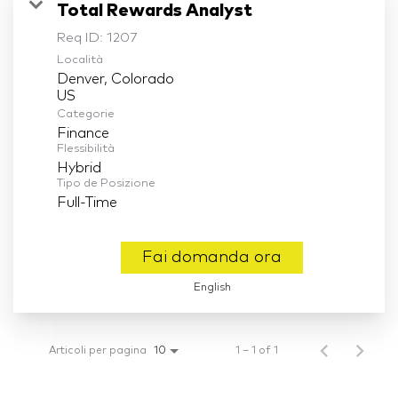
Total Rewards Analyst
Req ID:
1207
Località
Denver, Colorado
Categorie
Finance
Flessibilità
Hybrid
Tipo de Posizione
Full-Time
Fai domanda ora
English
Articoli per pagina
1 – 1 of 1
10